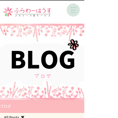
BLOG
BLOG
​ブログ
ブログ
All Posts