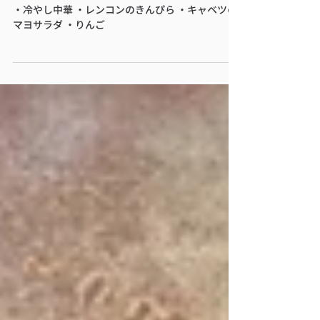
ふらわーはうす『今日の昼食』
本日のメニュー
・冷やし中華 ・レンコンのきんぴら ・キャベツの
マヨサラダ ・りんご