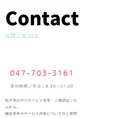
Contact
Contact
​お問い合わせ
047-703-3161
受付時間／平日：8:30～17:00
​松戸市のデイサービス見学・ご相談はこち
らから。
施設見学やサービス内容についてのご質問