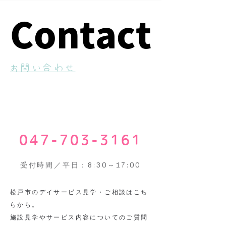
Contact
Contact
​お問い合わせ
047-703-3161
受付時間／平日：8:30～17:00
​松戸市のデイサービス見学・ご相談はこち
らから。
施設見学やサービス内容についてのご質問