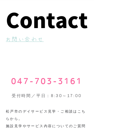
Contact
Contact
​お問い合わせ
047-703-3161
受付時間／平日：8:30～17:00
​松戸市のデイサービス見学・ご相談はこち
らから。
施設見学やサービス内容についてのご質問